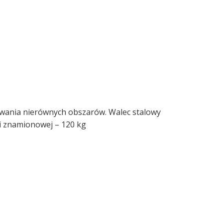
ywania nierównych obszarów. Walec stalowy
i znamionowej – 120 kg