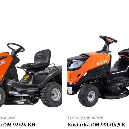
ogrodowe
Traktory ogrodowe
a OM 92/24 KH
Kosiarka OM 99L/14,5 K