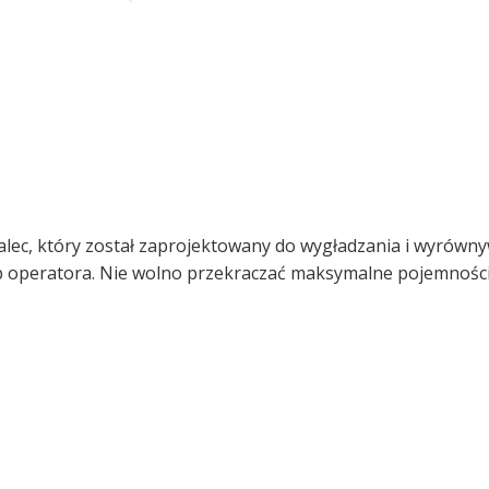
lec, który został zaprojektowany do wygładzania i wyrówn
eb operatora. Nie wolno przekraczać maksymalne pojemnośc