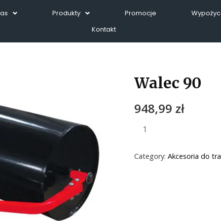
Nas
Produkty
Promocje
Wypożycz
Kontakt
Walec 90
948,99
zł
Category:
Akcesoria do tr