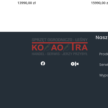
13990,00
zł
15990,00
z
Nasz
Prod
Serw
Wypo