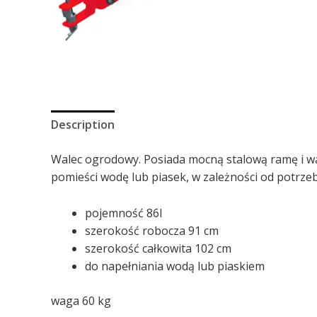
Description
Walec ogrodowy. Posiada mocną stalową ramę i wa
pomieści wodę lub piasek, w zależności od potrz
pojemność 86l
szerokość robocza 91 cm
szerokość całkowita 102 cm
do napełniania wodą lub piaskiem
waga 60 kg