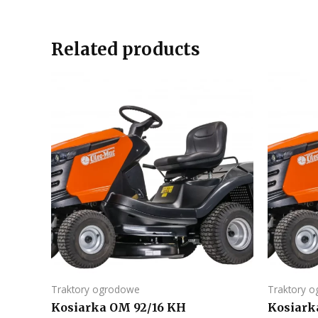
Related products
Traktory ogrodowe
Traktory 
Kosiarka OM 92/16 KH
Kosiark