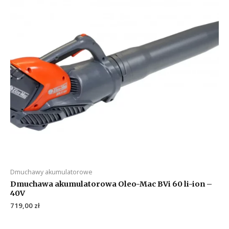
Dmuchawy akumulatorowe
Dmuchawa akumulatorowa Oleo-Mac BVi 60 li-ion –
40V
719,00
zł