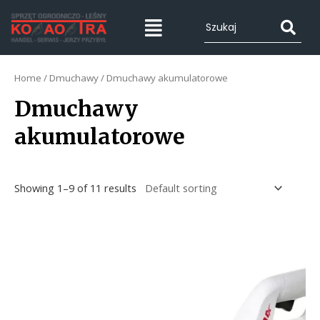
Home
/
Dmuchawy
/ Dmuchawy akumulatorowe
Dmuchawy
akumulatorowe
Showing 1–9 of 11 results