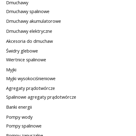
Dmuchawy
Dmuchawy spalinowe
Dmuchawy akumulatorowe
Dmuchawy elektryczne
Akcesoria do dmuchaw
Świdry glebowe
Wiertnice spalinowe
Myjki
Myjki wysokociśnieniowe
Agregaty prądotwórcze
Spalinowe agregaty prądotwórcze
Banki energii
Pompy wody
Pompy spalinowe
Pompy zanurzalne