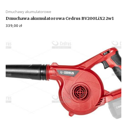
Dmuchawy akumulatorowe
Dmuchawa akumulatorowa Cedrus BV200LiX2 2w1
339,00
zł