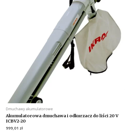
Dmuchawy akumulatorowe
Akumulatorowa dmuchawa i odkurzacz do liści 20 V
ICBV2-20
999,01
zł