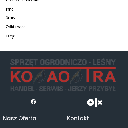
Inne
Silniki
Żyłki tnące
Oleje
Nasz Oferta
Kontakt