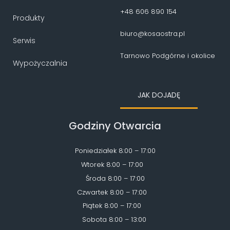
+48 606 890 154
Produkty
biuro@kosaostra.pl
Serwis
Tarnowo Podgórne i okolice
Wypożyczalnia
JAK DOJADĘ
Godziny Otwarcia
Poniedziałek 8:00 – 17:00
Wtorek 8:00 – 17:00
Środa 8:00 – 17:00
Czwartek 8:00 – 17:00
Piątek 8:00 – 17:00
Sobota 8:00 – 13:00