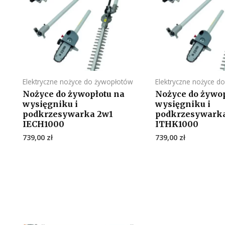
Elektryczne nożyce do żywopłotów
Elektryczne nożyce d
Nożyce do żywopłotu na
Nożyce do żywop
wysięgniku i
wysięgniku i
podkrzesywarka 2w1
podkrzesywark
IECH1000
ITHK1000
739,00
zł
739,00
zł