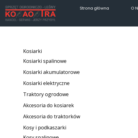
Strona główna
O 
Kosiarki
Kosiarki spalinowe
Kosiarki akumulatorowe
Kosiarki elektryczne
Traktory ogrodowe
Akcesoria do kosiarek
Akcesoria do traktorków
Kosy i podkaszarki
Kosy spalinowe