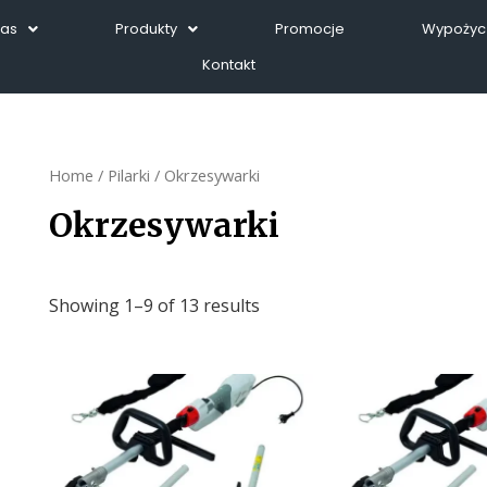
Nas
Produkty
Promocje
Wypożycz
Kontakt
Home
/
Pilarki
/ Okrzesywarki
Okrzesywarki
Showing 1–9 of 13 results