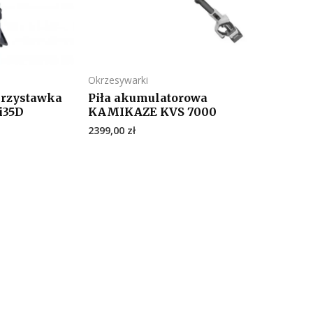
Okrzesywarki
przystawka
Piła akumulatorowa
i35D
KAMIKAZE KVS 7000
2399,00
zł