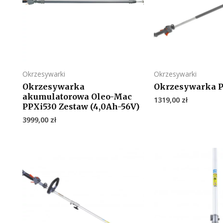
Okrzesywarki
Okrzesywarki
Okrzesywarka
Okrzesywarka 
akumulatorowa Oleo-Mac
1319,00
zł
PPXi530 Zestaw (4,0Ah-56V)
3999,00
zł