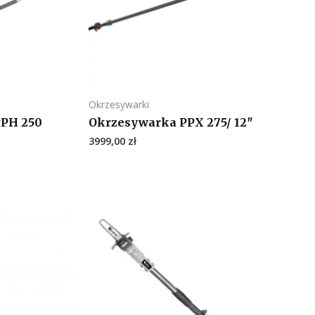
Okrzesywarki
PPH 250
Okrzesywarka PPX 275/ 12″
3999,00
zł