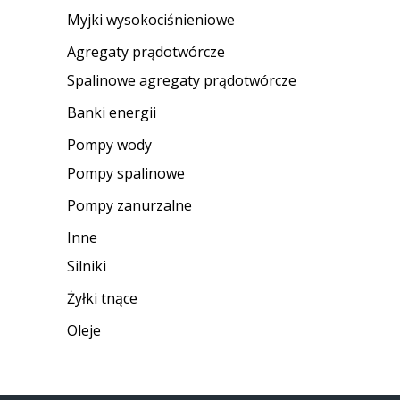
Myjki wysokociśnieniowe
Agregaty prądotwórcze
Spalinowe agregaty prądotwórcze
Banki energii
Pompy wody
Pompy spalinowe
Pompy zanurzalne
Inne
Silniki
Żyłki tnące
Oleje