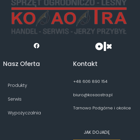
Nasz Oferta
Kontakt
+48 606 890 154
Produkty
biuro@kosaostra.pl
Serwis
Tarnowo Podgórne i okolice
Wypożyczalnia
JAK DOJADĘ