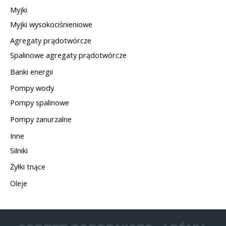
Myjki
Myjki wysokociśnieniowe
Agregaty prądotwórcze
Spalinowe agregaty prądotwórcze
Banki energii
Pompy wody
Pompy spalinowe
Pompy zanurzalne
Inne
Silniki
Żyłki tnące
Oleje