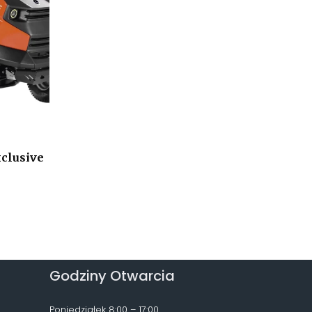
clusive
Godziny Otwarcia
Poniedziałek 8:00 – 17:00