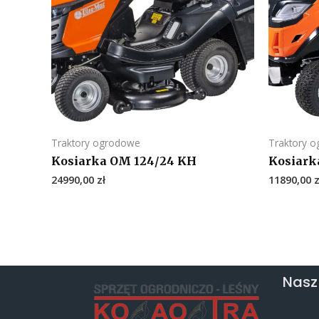
Traktory ogrodowe
Traktory 
Kosiarka OM 124/24 KH
Kosiark
24990,00
zł
11890,00
z
Nasz