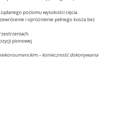
 żądanego poziomu wysokości cięcia.
rzewrócenie i opróżnienie pełnego kosza bez
rzestrzeniach.
zycji pionowej.
 niekonsumenckim.
– konieczność dokonywania