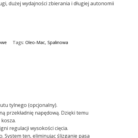
gi, dużej wydajności zbierania i długiej autonomii
owe
Tags:
Oleo-Mac
,
Spalinowa
utu tylnego (opcjonalny).
ną przekładnię napędową. Dzięki temu
 kosza.
i regulacji wysokości cięcia.
 System ten, eliminując ślizganie pasa