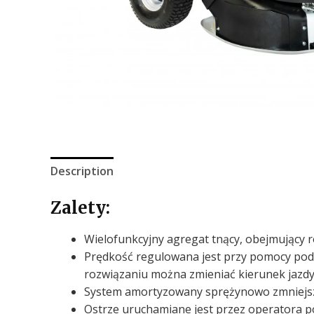
Description
Zalety:
Wielofunkcyjny agregat tnący, obejmujący ro
Prędkość regulowana jest przy pomocy podw
rozwiązaniu można zmieniać kierunek jazdy
System amortyzowany sprężynowo zmniejsza s
Ostrze uruchamiane jest przez operatora po