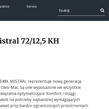
alnia
Serwis
stral 72/12,5 KH
,5 KH.
MISTRAL reprezentuje nową generację
 Oleo-Mac. Są one wyposażone we wszystkie
wiązania optymalizujące. Komfort i osiągi
iedź na potrzeby najbardziej wymagających
nawet przy bardzo ograniczonych przestrzeniach