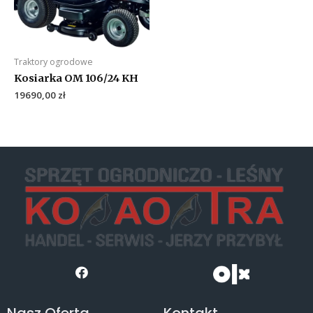
Traktory ogrodowe
Kosiarka OM 106/24 KH
19690,00
zł
Nasz Oferta
Kontakt