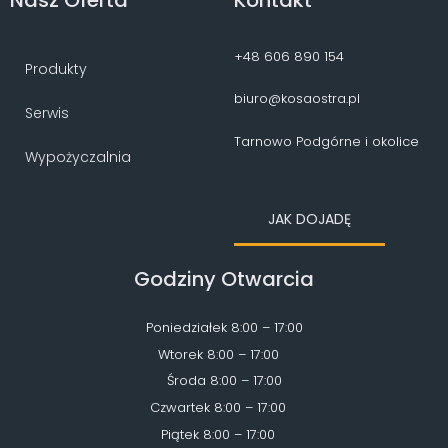
+48 606 890 154
Produkty
biuro@kosaostra.pl
Serwis
Tarnowo Podgórne i okolice
Wypożyczalnia
JAK DOJADĘ
Godziny Otwarcia
Poniedziałek 8:00 – 17:00
Wtorek 8:00 – 17:00
Środa 8:00 – 17:00
Czwartek 8:00 – 17:00
Piątek 8:00 – 17:00