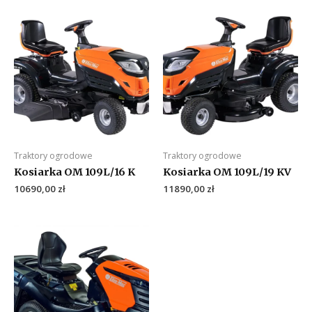
Traktory ogrodowe
Traktory ogrodowe
Kosiarka OM 109L/16 K
Kosiarka OM 109L/19 KV
10690,00
zł
11890,00
zł