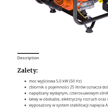
Description
Zalety:
moc wyjściowa 5,0 kW (50 Hz)
zbiornik o pojemności 25 litrów oznacza d
napędzany wydajnym, czterosuwowym silnik
łatwy w obsłudze, elektryczny rozruch oraz 
wyposażony w system stabilizacji napięcia 