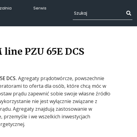
alnia
Serwis
 line PZU 65E DCS
65E DCS.
Agregaty prądotwórcze, powszechnie
atorami to oferta dla osób, które chcą móc w
staw prądu zapewnić sobie swoje własne źródło
 wykorzystanie nie jest wyłącznie związane z
rądu. Agregaty znajdują zastosowanie w
e, przemyśle i we wszelkich inwestycjach
rgetycznej.