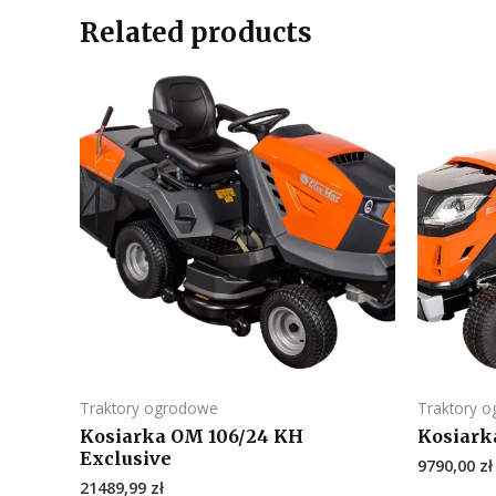
Related products
Traktory ogrodowe
Traktory 
Kosiarka OM 106/24 KH
Kosiark
Exclusive
9790,00
zł
21489,99
zł