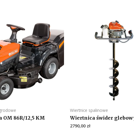
ogrodowe
Wiertnice spalinowe
a OM 86R/12,5 KM
Wiertnica świder glebow
2790,00
zł