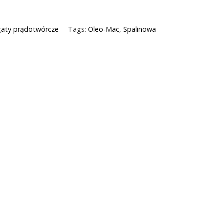
gaty prądotwórcze
Tags:
Oleo-Mac
,
Spalinowa