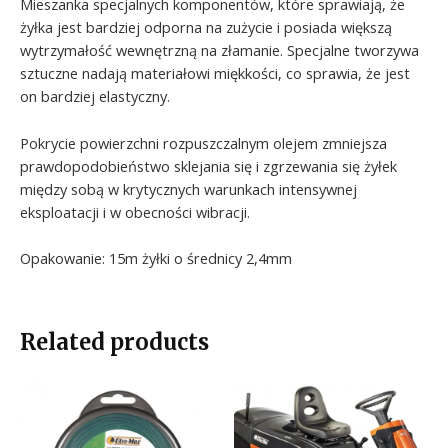
Mieszanka specjalnych komponentów, które sprawiają, że
żyłka jest bardziej odporna na zużycie i posiada większą
wytrzymałość wewnętrzną na złamanie. Specjalne tworzywa
sztuczne nadają materiałowi miękkości, co sprawia, że jest
on bardziej elastyczny.
Pokrycie powierzchni rozpuszczalnym olejem zmniejsza
prawdopodobieństwo sklejania się i zgrzewania się żyłek
między sobą w krytycznych warunkach intensywnej
eksploatacji i w obecności wibracji.
Opakowanie: 15m żyłki o średnicy 2,4mm
Related products