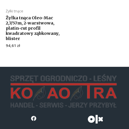
Żyłki tnące
Żyłka tnąca Oleo-Mac
2,7/57m, 2-warstwowa,
platin-cut profil
kwadratowy ząbkowany,
blister
94,61
zł