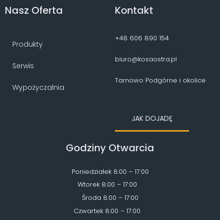
Nasz Oferta
Kontakt
+48 606 890 154
Produkty
biuro@kosaostra.pl
Serwis
Tarnowo Podgórne i okolice
Wypożyczalnia
JAK DOJADĘ
Godziny Otwarcia
Poniedziałek 8:00 – 17:00
Wtorek 8:00 – 17:00
Środa 8:00 – 17:00
Czwartek 8:00 – 17:00