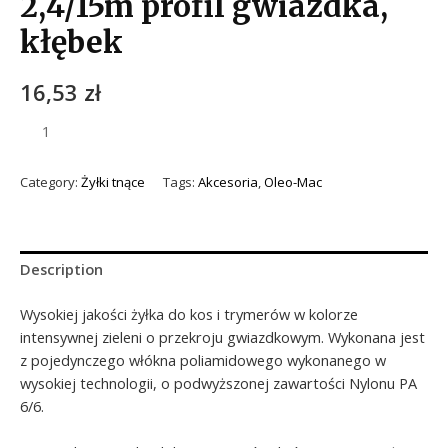
2,4/15m profil gwiazdka,
kłębek
16,53
zł
Category:
Żyłki tnące
Tags:
Akcesoria
,
Oleo-Mac
Description
Wysokiej jakości żyłka do kos i trymerów w kolorze
intensywnej zieleni o przekroju gwiazdkowym. Wykonana jest
z pojedynczego włókna poliamidowego wykonanego w
wysokiej technologii, o podwyższonej zawartości Nylonu PA
6/6.