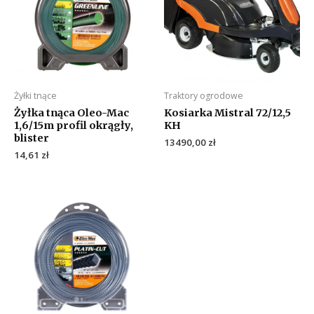
Żyłki tnące
Traktory ogrodowe
Żyłka tnąca Oleo-Mac
Kosiarka Mistral 72/12,5
1,6/15m profil okrągły,
KH
blister
13490,00
zł
14,61
zł