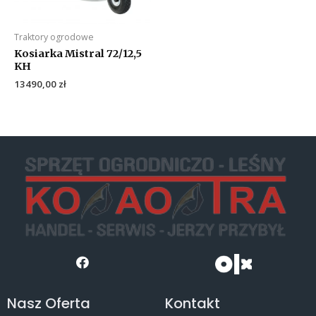
Traktory ogrodowe
Kosiarka Mistral 72/12,5
KH
13490,00
zł
Nasz Oferta
Kontakt