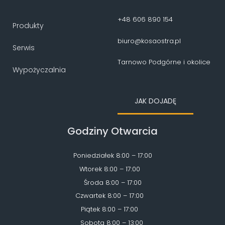
+48 606 890 154
Produkty
biuro@kosaostra.pl
Serwis
Tarnowo Podgórne i okolice
Wypożyczalnia
JAK DOJADĘ
Godziny Otwarcia
Poniedziałek 8:00 – 17:00
Wtorek 8:00 – 17:00
Środa 8:00 – 17:00
Czwartek 8:00 – 17:00
Piątek 8:00 – 17:00
Sobota 8:00 – 13:00