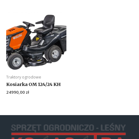
Traktory ogrodowe
Kosiarka OM 124/24 KH
24990,00
zł