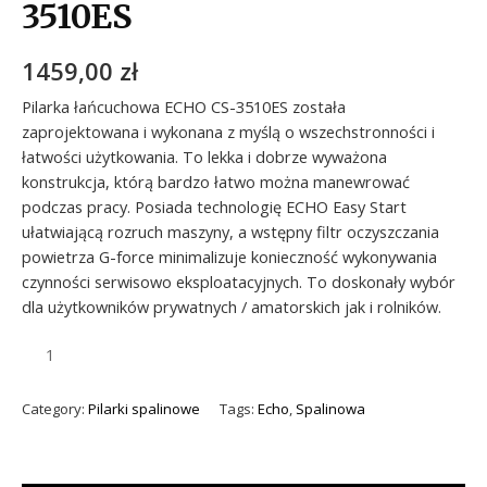
3510ES
1459,00
zł
Pilarka łańcuchowa ECHO CS-3510ES została
zaprojektowana i wykonana z myślą o wszechstronności i
łatwości użytkowania. To lekka i dobrze wyważona
konstrukcja, którą bardzo łatwo można manewrować
podczas pracy. Posiada technologię ECHO Easy Start
ułatwiającą rozruch maszyny, a wstępny filtr oczyszczania
powietrza G-force minimalizuje konieczność wykonywania
czynności serwisowo eksploatacyjnych. To doskonały wybór
dla użytkowników prywatnych / amatorskich jak i rolników.
Category:
Pilarki spalinowe
Tags:
Echo
,
Spalinowa