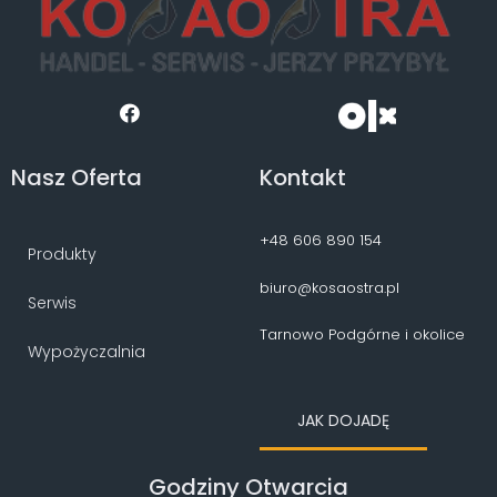
Nasz Oferta
Kontakt
+48 606 890 154
Produkty
biuro@kosaostra.pl
Serwis
Tarnowo Podgórne i okolice
Wypożyczalnia
JAK DOJADĘ
Godziny Otwarcia