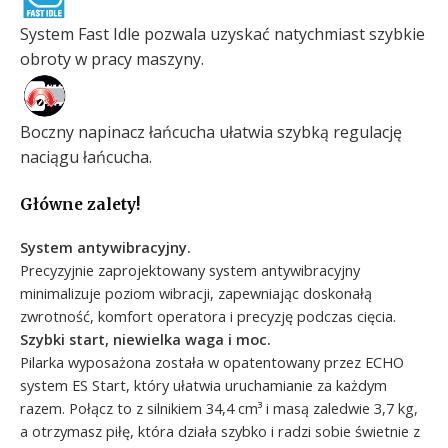
System Fast Idle pozwala uzyskać natychmiast szybkie
obroty w pracy maszyny.
Boczny napinacz łańcucha ułatwia szybką regulację
naciągu łańcucha.
Główne zalety!
System antywibracyjny.
Precyzyjnie zaprojektowany system antywibracyjny
minimalizuje poziom wibracji, zapewniając doskonałą
zwrotność, komfort operatora i precyzję podczas cięcia.
Szybki start, niewielka waga i moc.
Pilarka wyposażona została w opatentowany przez ECHO
system ES Start, który ułatwia uruchamianie za każdym
razem. Połącz to z silnikiem 34,4 cm³ i masą zaledwie 3,7 kg,
a otrzymasz piłę, która działa szybko i radzi sobie świetnie z