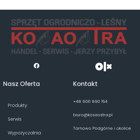
Nasz Oferta
Kontakt
+48 606 890 154
Produkty
biuro@kosaostra.pl
Serwis
Tarnowo Podgórne i okolice
Wypożyczalnia