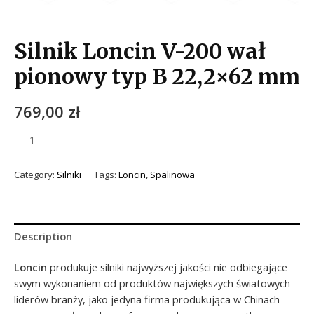
Silnik Loncin V-200 wał
pionowy typ B 22,2×62 mm
769,00
zł
Category:
Silniki
Tags:
Loncin
,
Spalinowa
Description
Loncin
produkuje silniki najwyższej jakości nie odbiegające
swym wykonaniem od produktów największych światowych
liderów branży, jako jedyna firma produkująca w Chinach