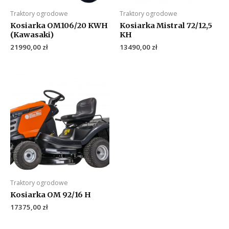
Traktory ogrodowe
Traktory ogrodowe
Kosiarka OM106/20 KWH
Kosiarka Mistral 72/12,5
(Kawasaki)
KH
21990,00
zł
13490,00
zł
Traktory ogrodowe
Kosiarka OM 92/16 H
17375,00
zł