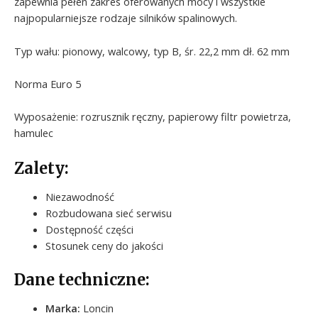
zapewnia pełen zakres oferowanych mocy i wszystkie
najpopularniejsze rodzaje silników spalinowych.
Typ wału: pionowy, walcowy, typ B, śr. 22,2 mm dł. 62 mm
Norma Euro 5
Wyposażenie: rozrusznik ręczny, papierowy filtr powietrza,
hamulec
Zalety:
Niezawodność
Rozbudowana sieć serwisu
Dostępność części
Stosunek ceny do jakości
Dane techniczne:
Marka:
Loncin