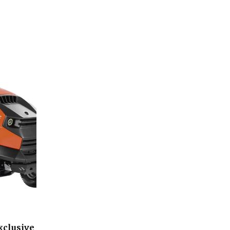
xclusive