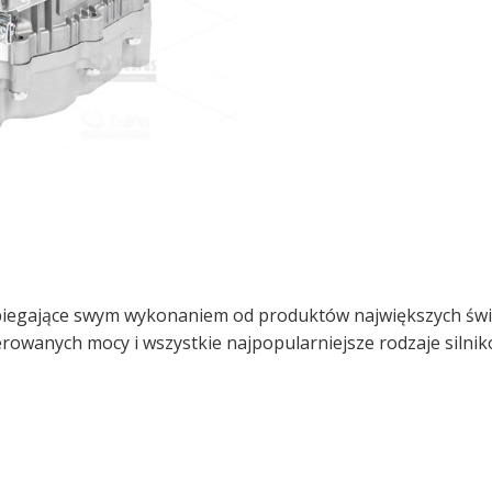
odbiegające swym wykonaniem od produktów największych świ
rowanych mocy i wszystkie najpopularniejsze rodzaje silnik