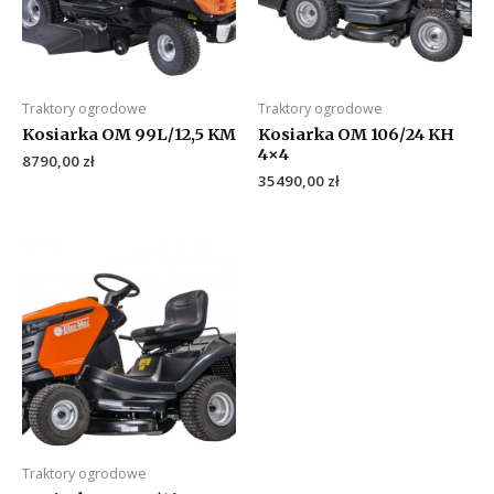
Traktory ogrodowe
Traktory ogrodowe
Kosiarka OM 99L/12,5 KM
Kosiarka OM 106/24 KH
4×4
8790,00
zł
35490,00
zł
Traktory ogrodowe