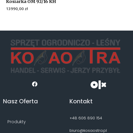
Kosiarka OM 92/16 KH
13990,00
zł
Nasz Oferta
Kontakt
+48 606 890 154
Produkty
biuro@kosaostra.pl