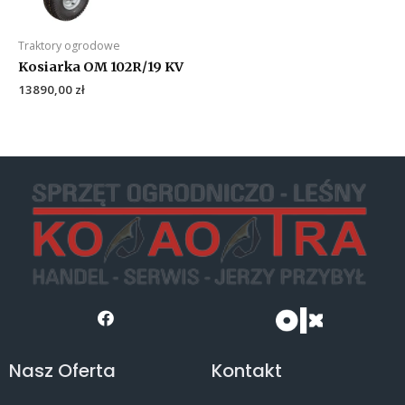
Traktory ogrodowe
Kosiarka OM 102R/19 KV
13890,00
zł
Nasz Oferta
Kontakt