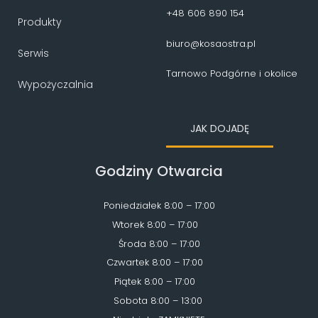
+48 606 890 154
Produkty
biuro@kosaostra.pl
Serwis
Tarnowo Podgórne i okolice
Wypożyczalnia
JAK DOJADĘ
Godziny Otwarcia
Poniedziałek 8:00 – 17:00
Wtorek 8:00 – 17:00
Środa 8:00 – 17:00
Czwartek 8:00 – 17:00
Piątek 8:00 – 17:00
Sobota 8:00 – 13:00