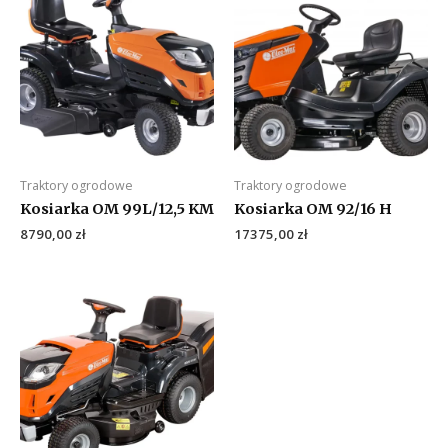
Traktory ogrodowe
Traktory ogrodowe
Kosiarka OM 99L/12,5 KM
Kosiarka OM 92/16 H
8790,00
zł
17375,00
zł