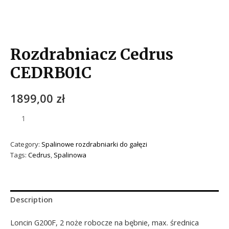
Rozdrabniacz Cedrus
CEDRB01C
1899,00
zł
Category:
Spalinowe rozdrabniarki do gałęzi
Tags:
Cedrus
,
Spalinowa
Description
Loncin G200F, 2 noże robocze na bębnie, max. średnica