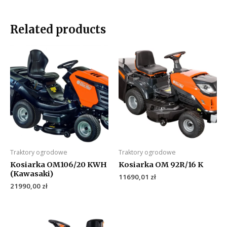
Related products
Traktory ogrodowe
Traktory ogrodowe
Kosiarka OM106/20 KWH
Kosiarka OM 92R/16 K
(Kawasaki)
11690,01
zł
21990,00
zł