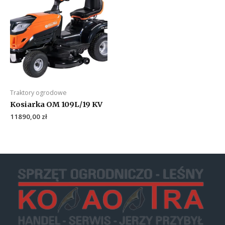
Traktory ogrodowe
Kosiarka OM 109L/19 KV
11890,00
zł