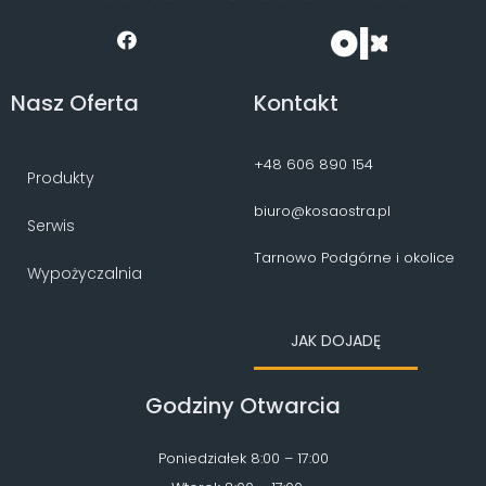
Nasz Oferta
Kontakt
+48 606 890 154
Produkty
biuro@kosaostra.pl
Serwis
Tarnowo Podgórne i okolice
Wypożyczalnia
JAK DOJADĘ
Godziny Otwarcia
Poniedziałek 8:00 – 17:00