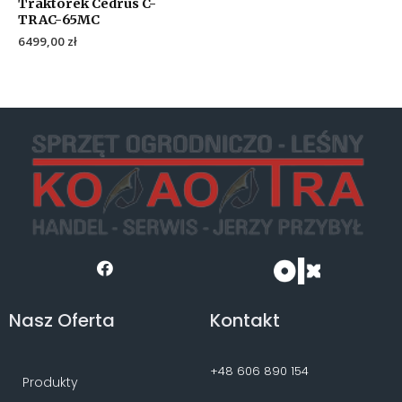
Traktorek Cedrus C-
TRAC-65MC
6499,00
zł
Nasz Oferta
Kontakt
+48 606 890 154
Produkty