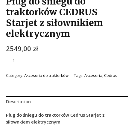
Pług do śniegu do
traktorków CEDRUS
Starjet z siłownikiem
elektrycznym
2549,00
zł
Category:
Akcesoria do traktorków
Tags:
Akcesoria
,
Cedrus
Description
Pług do śniegu do traktorków Cedrus Starjet z
siłownkiem elektrycznym