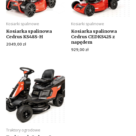
Kosiarki spalinowe
Kosiarki spalinowe
Kosiarka spalinowa
Kosiarka spalinowa
Cedrus KS48S-H
Cedrus CEDKS42S z
napędem
2049,00
zł
929,00
zł
Traktory ogrodowe