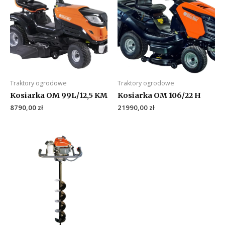
Traktory ogrodowe
Traktory ogrodowe
Kosiarka OM 99L/12,5 KM
Kosiarka OM 106/22 H
8790,00
zł
21990,00
zł