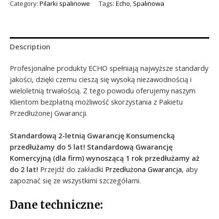
Category:
Pilarki spalinowe
Tags:
Echo
,
Spalinowa
Description
Profesjonalne produkty ECHO spełniają najwyższe standardy
jakości, dzięki czemu cieszą się wysoką niezawodnością i
wieloletnią trwałością. Z tego powodu oferujemy naszym
Klientom bezpłatną możliwość skorzystania z Pakietu
Przedłużonej Gwarancji.
Standardową 2-letnią Gwarancję Konsumencką
przedłużamy do 5 lat!
Standardową Gwarancję
Komercyjną (dla firm) wynoszącą 1 rok przedłużamy aż
do 2 lat!
Przejdź do zakładki
Przedłużona Gwarancja
, aby
zapoznać się ze wszystkimi szczegółami.
Dane techniczne: