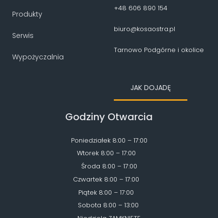
+48 606 890 154
Produkty
biuro@kosaostra.pl
Serwis
Tarnowo Podgórne i okolice
Wypożyczalnia
JAK DOJADĘ
Godziny Otwarcia
Poniedziałek 8:00 – 17:00
Wtorek 8:00 – 17:00
Środa 8:00 – 17:00
Czwartek 8:00 – 17:00
Piątek 8:00 – 17:00
Sobota 8:00 – 13:00