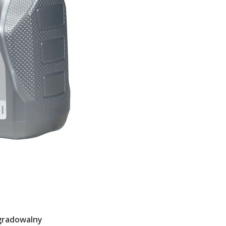
egradowalny