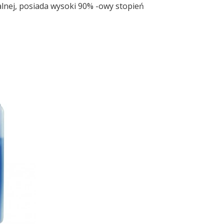
lnej, posiada wysoki 90% -owy stopień