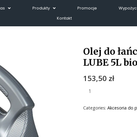
Nas
Produkty
Promocje
Wypożycz
Kontakt
Olej do ła
LUBE 5L bi
153,50
zł
Categories:
Akcesoria do p