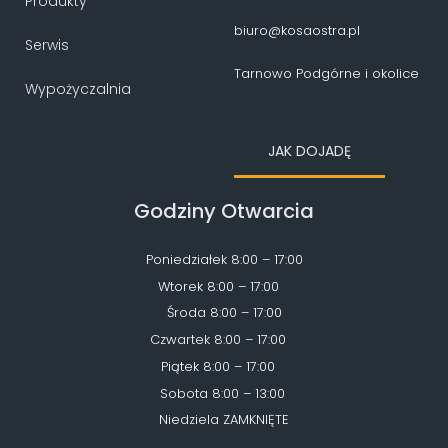
Produkty
biuro@kosaostra.pl
Serwis
Tarnowo Podgórne i okolice
Wypożyczalnia
JAK DOJADĘ
Godziny Otwarcia
Poniedziałek 8:00 – 17:00
Wtorek 8:00 – 17:00
Środa 8:00 – 17:00
Czwartek 8:00 – 17:00
Piątek 8:00 – 17:00
Sobota 8:00 – 13:00
Niedziela ZAMKNIĘTE