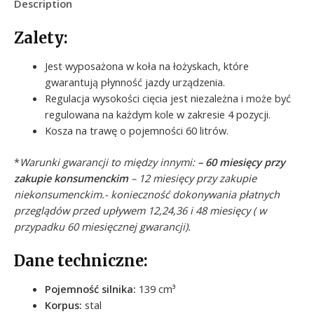
Description
Zalety:
Jest wyposażona w koła na łożyskach, które
gwarantują płynność jazdy urządzenia.
Regulacja wysokości cięcia jest niezależna i może być
regulowana na każdym kole w zakresie 4 pozycji.
Kosza na trawę o pojemności 60 litrów.
*
Warunki gwarancji to między innymi:
– 60 miesięcy przy
zakupie konsumenckim
– 12 miesięcy przy zakupie
niekonsumenckim.- konieczność dokonywania płatnych
przeglądów przed upływem 12,24,36 i 48 miesięcy ( w
przypadku 60 miesięcznej gwarancji).
Dane techniczne:
Pojemność silnika:
139 cm³
Korpus:
stal