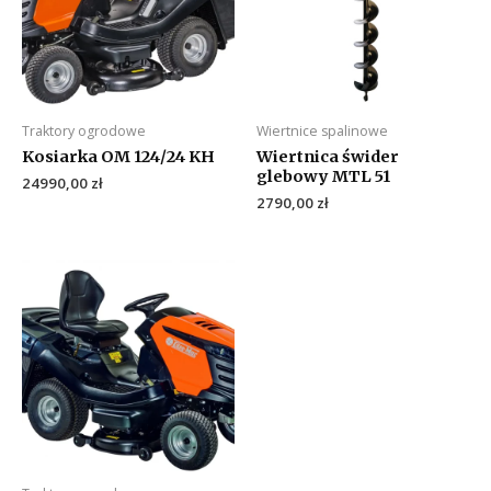
Traktory ogrodowe
Wiertnice spalinowe
Kosiarka OM 124/24 KH
Wiertnica świder
glebowy MTL 51
24990,00
zł
2790,00
zł