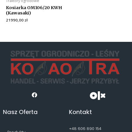
Traktory ogrodowe
Kosiarka OM106/20 KWH
(Kawasaki)
21990,00
zł
Nasz Oferta
Kontakt
+48 606 890 154