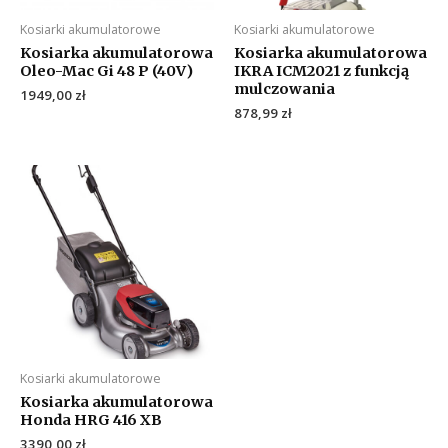
Kosiarki akumulatorowe
Kosiarki akumulatorowe
Kosiarka akumulatorowa
Kosiarka akumulatorowa
Oleo-Mac Gi 48 P (40V)
IKRA ICM2021 z funkcją
mulczowania
1949,00
zł
878,99
zł
Kosiarki akumulatorowe
Kosiarka akumulatorowa
Honda HRG 416 XB
3390,00
zł