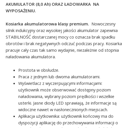
AKUMULATOR (8,0 Ah) ORAZ ŁADOWARKA NA
WYPOSAŻENIU.
Kosiarka akumulatorowa klasy premium.
Nowoczesny
silnik indukcyjny oraz wysokiej jakości akumulator zapewnia
STABILNOŚĆ dostarczanej mocy co oznacza brak spadku
obrotów i brak negatywnych odczuć podczas pracy. Kosiarka
pracuje cały czas tak samo wydajnie, niezależnie od stopnia
naładowania akumulatora.
Prostota w obsłudze.
Praca z jednym lub dwoma akumulatorami.
Wyświetlacz z wyczerpującymi informacjami:
użytkownik może obserwować dostępny poziom
naładowania, wybrany poziom prędkości i wszelkie
usterki. Jasne diody LED sprawiają, że informacje są
widoczne nawet w nasłonecznionych miejscach.
Aplikacja użytkownika: użytkownik końcowy ma do
dyspozycji aplikację do przechowywania informacji o