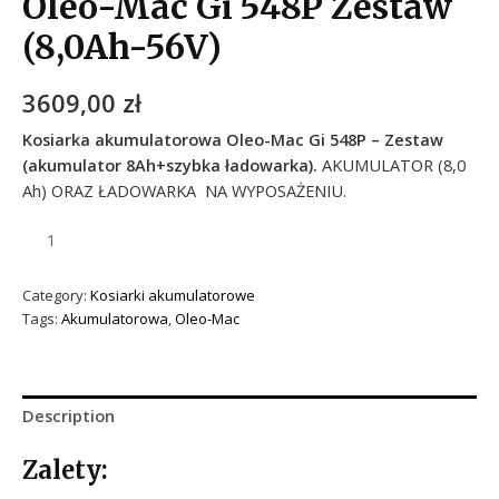
Oleo-Mac Gi 548P Zestaw
(8,0Ah-56V)
3609,00
zł
Kosiarka akumulatorowa Oleo-Mac Gi 548P – Zestaw
(akumulator 8Ah+szybka ładowarka).
AKUMULATOR (8,0
Ah) ORAZ ŁADOWARKA NA WYPOSAŻENIU.
Category:
Kosiarki akumulatorowe
Tags:
Akumulatorowa
,
Oleo-Mac
Description
Zalety: