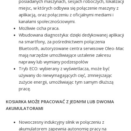
posiadanych maszynach, sesjach roboczych, lokalizacji
miejsc, w których odbywa się połączenie maszyny z
aplikacją, oraz połączeniu z oficjalnymi mediami i
kanałami społecznościowymi.
Możliwie cicha praca.
Wbudowana diagnostyka: dzięki dedykowanej aplikacji
na smartfony, za pośrednictwem połączenia
Bluetooth, autoryzowane centra serwisowe Oleo-Mac
mają narzędzie umożliwiające ustalenie zakresu
naprawy lub wymiany podzespołów
Tryb ECO: wybierany z wyświetlacza, może być
używany do niewymagających cięć, zmniejszając
zużycie energii, umożliwiając tym samym dłuższą
pracę.
KOSIARKA MOŻE PRACOWAĆ Z JEDNYM LUB DWOMA
AKUMULATORAMI
Nowoczesny indukcyjny silnik w połączeniu z
akumulatorem zapewnia autonomię pracy na