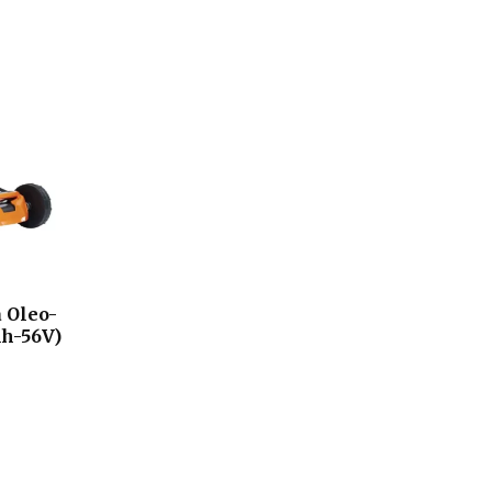
 Oleo-
Ah-56V)