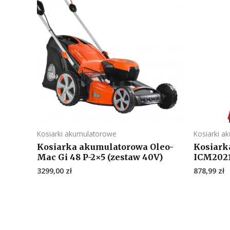
Kosiarki akumulatorowe
Kosiarki a
Kosiarka akumulatorowa Oleo-
Kosiark
Mac Gi 48 P-2×5 (zestaw 40V)
ICM2021
3299,00
zł
878,99
zł