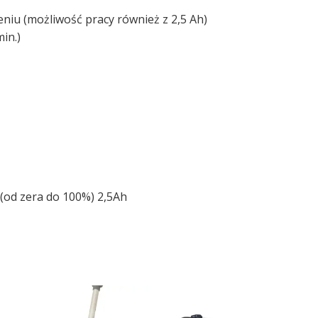
niu (możliwość pracy również z 2,5 Ah)
in.)
(od zera do 100%) 2,5Ah