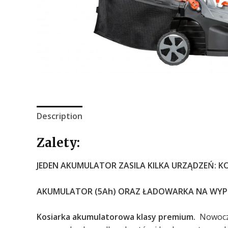
Description
Zalety:
JEDEN AKUMULATOR ZASILA KILKA URZĄDZEŃ: K
AKUMULATOR (5Ah) ORAZ ŁADOWARKA NA WYP
Kosiarka akumulatorowa klasy premium.
Nowocze