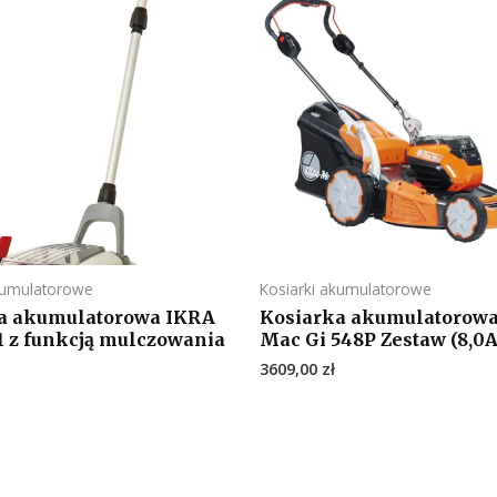
kumulatorowe
Kosiarki akumulatorowe
a akumulatorowa IKRA
Kosiarka akumulatorowa
 z funkcją mulczowania
Mac Gi 548P Zestaw (8,0
3609,00
zł