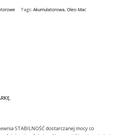
atorowe
Tags:
Akumulatorowa
,
Oleo-Mac
RKĘ.
apewnia STABILNOŚĆ dostarczanej mocy co