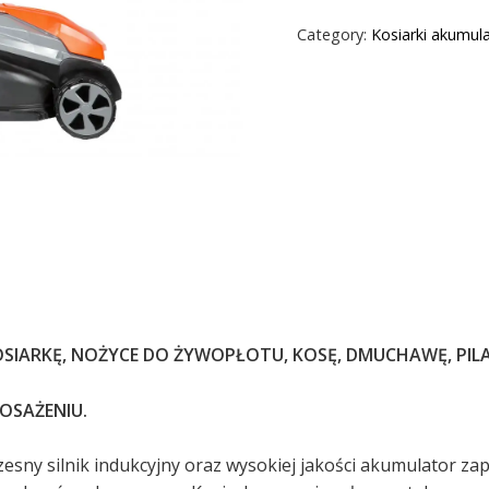
Category:
Kosiarki akumul
OSIARKĘ, NOŻYCE DO ŻYWOPŁOTU, KOSĘ, DMUCHAWĘ, PILA
OSAŻENIU.
sny silnik indukcyjny oraz wysokiej jakości akumulator z