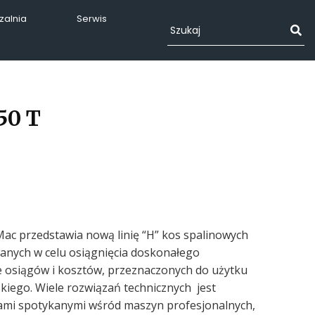
alnia
Serwis
50 T
ac przedstawia nową linię “H” kos spalinowych
anych w celu osiągnięcia doskonałego
 osiągów i kosztów, przeznaczonych do użytku
kiego. Wiele rozwiązań technicznych jest
iami spotykanymi wśród maszyn profesjonalnych,