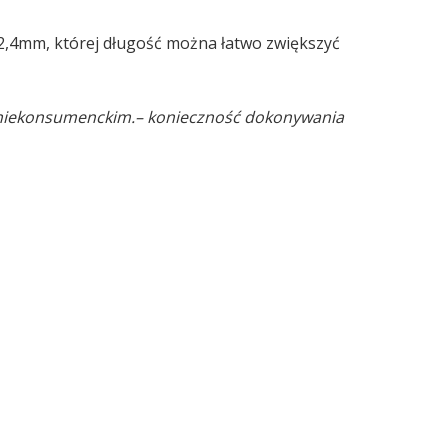
2,4mm, której długość można łatwo zwiększyć
 niekonsumenckim.
– konieczność dokonywania