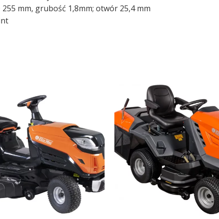
Ø 255 mm, grubość 1,8mm; otwór 25,4 mm
int