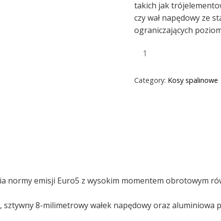
takich jak trójelemento
czy wał napędowy ze st
ograniczających pozio
Category:
Kosy spalinowe
ia normy emisji Euro5 z wysokim momentem obrotowym równ
m, sztywny 8-milimetrowy wałek napędowy oraz aluminiowa 