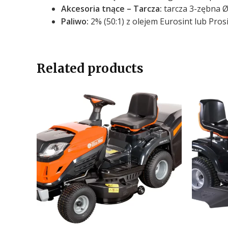
Akcesoria tnące – Tarcza:
tarcza 3-zębna 
Paliwo:
2% (50:1) z olejem Eurosint lub Pros
Related products