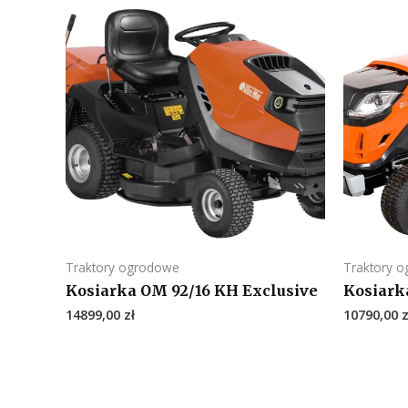
Traktory ogrodowe
Traktory 
Kosiarka OM 92/16 KH Exclusive
Kosiark
14899,00
zł
10790,00
z