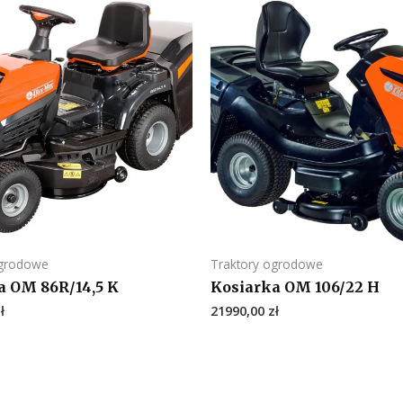
ogrodowe
Traktory ogrodowe
a OM 86R/14,5 K
Kosiarka OM 106/22 H
ł
21990,00
zł