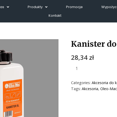
Nas
Produkty
Promocje
Wypożycz
Kontakt
Kanister do
28,34
zł
Categories:
Akcesoria do k
Tags:
Akcesoria
,
Oleo-Mac