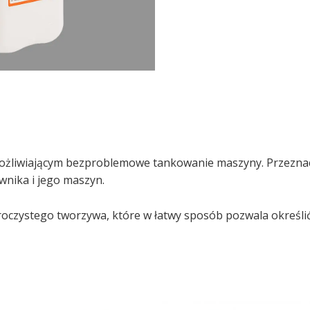
możliwiającym bezproblemowe tankowanie maszyny. Przeznac
wnika i jego maszyn.
zroczystego tworzywa, które w łatwy sposób pozwala określi