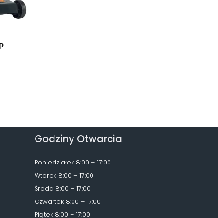
P
Godziny Otwarcia
Poniedziałek 8:00 – 17:00
Wtorek 8:00 – 17:00
Środa 8:00 – 17:00
Czwartek 8:00 – 17:00
Piątek 8:00 – 17:00