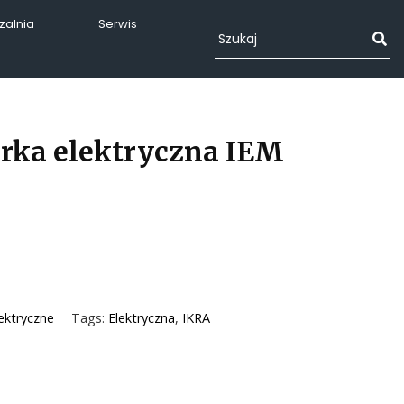
alnia
Serwis
rka elektryczna IEM
ektryczne
Tags:
Elektryczna
,
IKRA