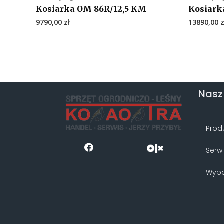
Kosiarka OM 86R/12,5 KM
Kosiark
9790,00
zł
13890,00
z
Nasz
Prod
Serw
Wypo