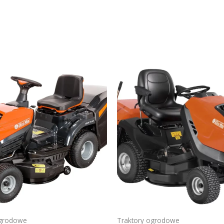
ogrodowe
Traktory ogrodowe