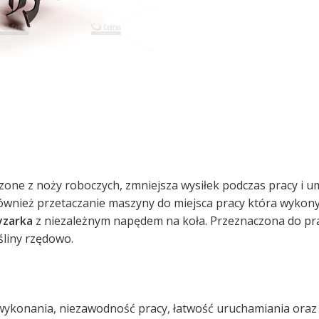
one z noży roboczych, zmniejsza wysiłek podczas pracy i um
ównież przetaczanie maszyny do miejsca pracy która wykonyw
yzarka
z niezależnym napędem na koła. Przeznaczona do pra
śliny rzędowo.
wykonania, niezawodność pracy, łatwość uruchamiania oraz 