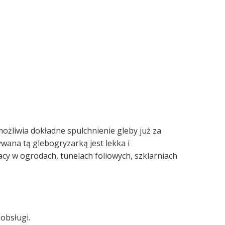
ożliwia dokładne spulchnienie gleby już za
ana tą glebogryzarką jest lekka i
cy w ogrodach, tunelach foliowych, szklarniach
obsługi.