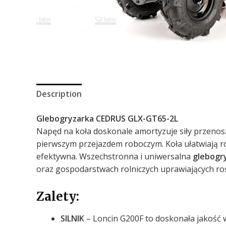
Description
Glebogryzarka CEDRUS GLX-GT65-2L
Napęd na koła doskonale amortyzuje siły przenosz
pierwszym przejazdem roboczym. Koła ułatwiają r
efektywna. Wszechstronna i uniwersalna
glebogr
oraz gospodarstwach rolniczych uprawiających ro
Zalety:
SILNIK
– Loncin G200F to doskonała jakość 