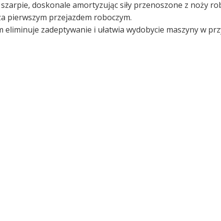
 szarpie, doskonale amortyzując siły przenoszone z noży rob
 za pierwszym przejazdem roboczym.
 eliminuje zadeptywanie i ułatwia wydobycie maszyny w prz