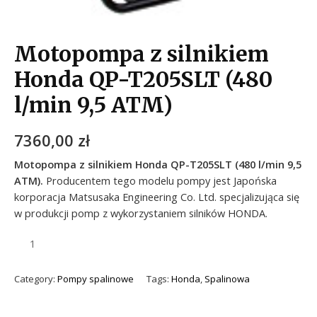
Motopompa z silnikiem
Honda QP-T205SLT (480
l/min 9,5 ATM)
7360,00
zł
Motopompa z silnikiem Honda QP-T205SLT (480 l/min 9,5
ATM).
Producentem tego modelu pompy jest Japońska
korporacja Matsusaka Engineering Co. Ltd. specjalizująca się
w produkcji pomp z wykorzystaniem silników HONDA.
Category:
Pompy spalinowe
Tags:
Honda
,
Spalinowa