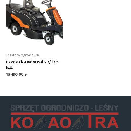
Traktory ogrodowe
Kosiarka Mistral 72/12,5
KH
13490,00
zł