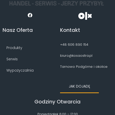
Nasz Oferta
Kontakt
+48 606 890 154
Produkty
biuro@kosaostra.pl
Serwis
Tarnowo Podgórne i okolice
Wypożyczalnia
JAK DOJADĘ
Godziny Otwarcia
Poniedziałek 8:00 – 17:00